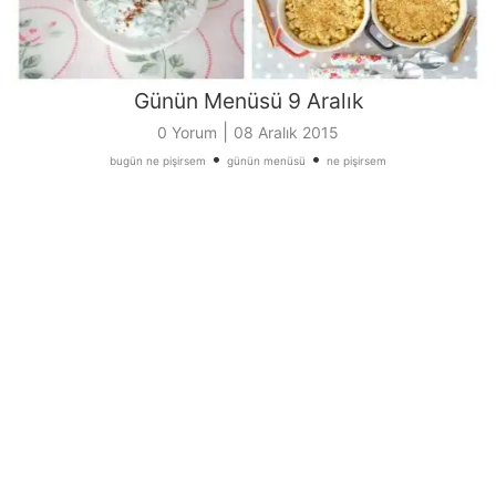
Günün Menüsü 9 Aralık
|
0 Yorum
08 Aralık 2015
•
•
bugün ne pişirsem
günün menüsü
ne pişirsem