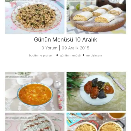
Günün Menüsü 10 Aralık
|
0 Yorum
09 Aralık 2015
•
•
bugün ne pişirsem
günün menüsü
ne pişirsem