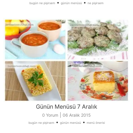
•
•
bugün ne pişirsem
günün menüsü
ne pişirsem
Günün Menüsü 7 Aralık
|
0 Yorum
06 Aralık 2015
•
•
bugün ne pişirsem
günün menüsü
menü önerisi