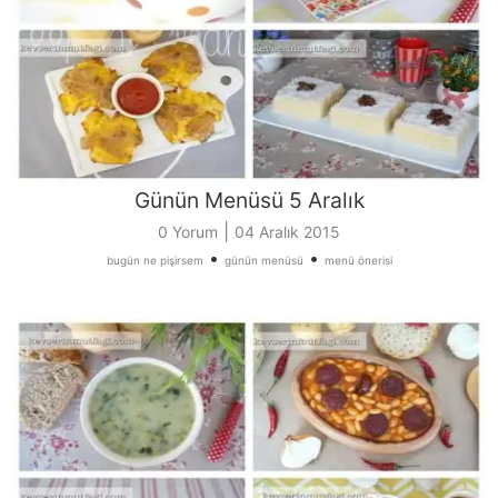
Günün Menüsü 5 Aralık
|
0 Yorum
04 Aralık 2015
•
•
bugün ne pişirsem
günün menüsü
menü önerisi