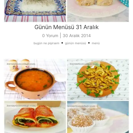
Günün Menüsü 31 Aralık
|
0 Yorum
30 Aralık 2014
•
•
bugün ne pişirsem
günün menüsü
menü