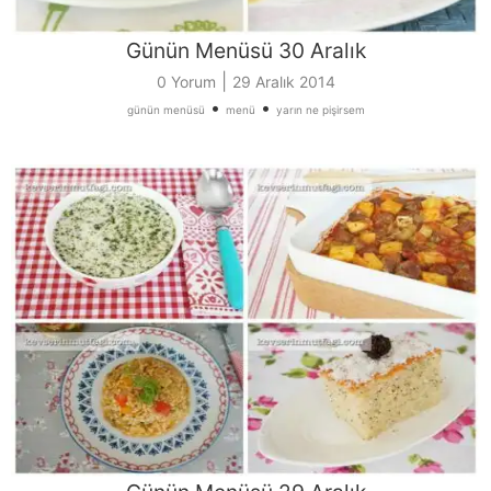
Günün Menüsü 30 Aralık
|
0 Yorum
29 Aralık 2014
•
•
günün menüsü
menü
yarın ne pişirsem