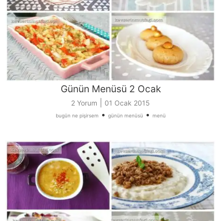
Günün Menüsü 2 Ocak
|
2 Yorum
01 Ocak 2015
•
•
bugün ne pişirsem
günün menüsü
menü