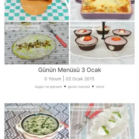
Günün Menüsü 3 Ocak
|
0 Yorum
02 Ocak 2015
•
•
bugün ne pişirsem
günün menüsü
menü