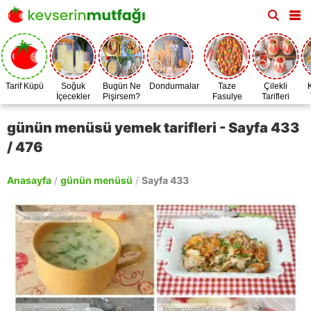
Tarif Küpü
Soğuk
Bugün Ne
Dondurmalar
Taze
Çilekli
İçecekler
Pişirsem?
Fasulye
Tarifleri
Zamanı
günün menüsü yemek tarifleri - Sayfa 433
/ 476
Anasayfa
/
günün menüsü
/
Sayfa 433