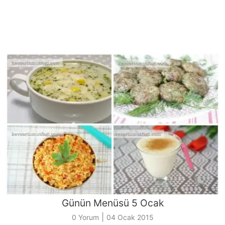
Günün Menüsü 5 Ocak
|
0 Yorum
04 Ocak 2015