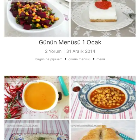
Günün Menüsü 1 Ocak
|
2 Yorum
31 Aralık 2014
•
•
bugün ne pişirsem
günün menüsü
menü