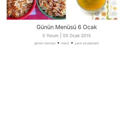
Günün Menüsü 6 Ocak
|
0 Yorum
05 Ocak 2015
•
•
günün menüsü
menü
yarın ne pişirsem