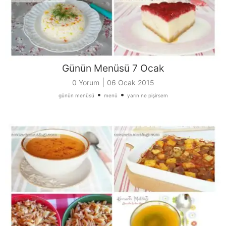
Günün Menüsü 7 Ocak
|
0 Yorum
06 Ocak 2015
•
•
günün menüsü
menü
yarın ne pişirsem