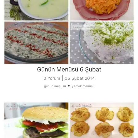
Günün Menüsü 6 Şubat
|
0 Yorum
06 Şubat 2014
•
günün menüsü
yemek menüsü