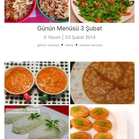
Günün Menüsü 3 Şubat
|
0 Yorum
03 Şubat 2014
•
•
günün menüsü
menü
yemek menüsü