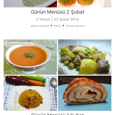
Günün Menüsü 2 Şubat
|
0 Yorum
02 Şubat 2014
•
•
günün menüsü
menü
yemek menüsü