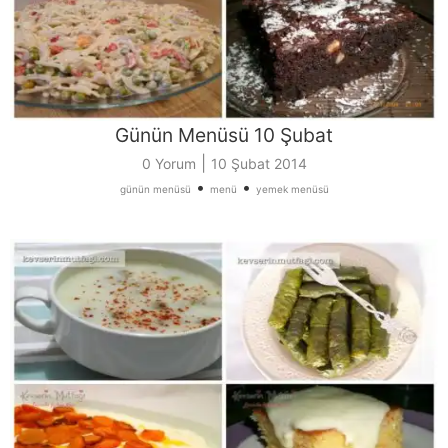
Günün Menüsü 10 Şubat
|
0 Yorum
10 Şubat 2014
•
•
günün menüsü
menü
yemek menüsü