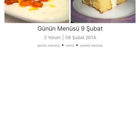
Günün Menüsü 9 Şubat
|
2 Yorum
09 Şubat 2014
•
•
günün menüsü
menü
yemek menüsü