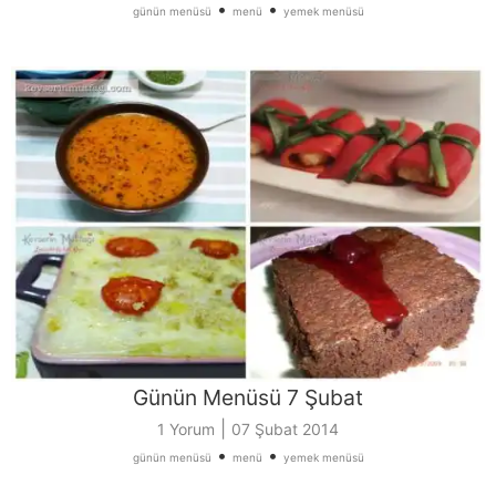
•
•
günün menüsü
menü
yemek menüsü
Günün Menüsü 7 Şubat
|
1 Yorum
07 Şubat 2014
•
•
günün menüsü
menü
yemek menüsü