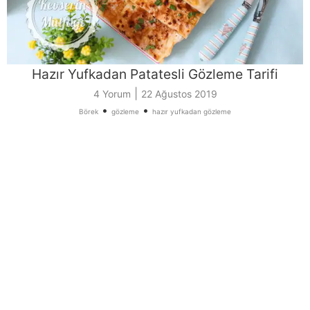
Hazır Yufkadan Patatesli Gözleme Tarifi
|
4 Yorum
22 Ağustos 2019
•
•
Börek
gözleme
hazır yufkadan gözleme