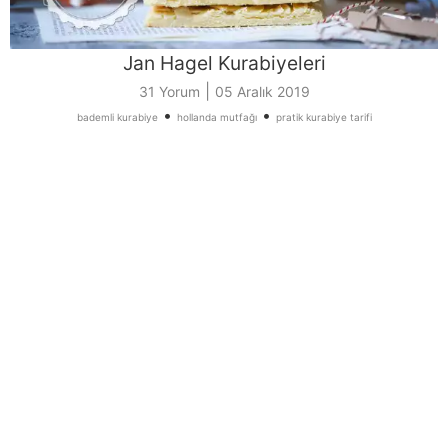
Jan Hagel Kurabiyeleri
|
31 Yorum
05 Aralık 2019
•
•
bademli kurabiye
hollanda mutfağı
pratik kurabiye tarifi