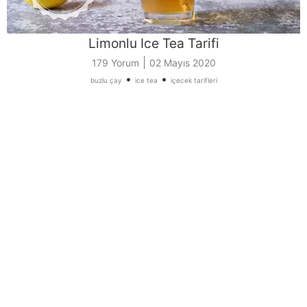
Limonlu Ice Tea Tarifi
|
179 Yorum
02 Mayıs 2020
•
•
buzlu çay
ice tea
içecek tarifleri