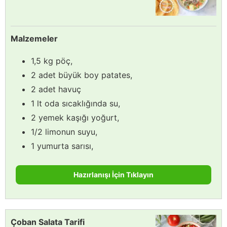
Malzemeler
1,5 kg pöç,
2 adet büyük boy patates,
2 adet havuç
1 lt oda sıcaklığında su,
2 yemek kaşığı yoğurt,
1/2 limonun suyu,
1 yumurta sarısı,
Hazırlanışı İçin Tıklayın
Çoban Salata Tarifi