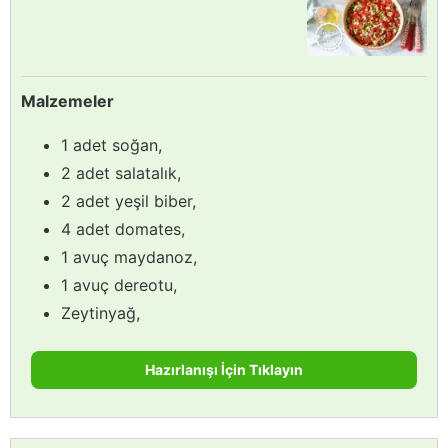
Malzemeler
1 adet soğan,
2 adet salatalık,
2 adet yeşil biber,
4 adet domates,
1 avuç maydanoz,
1 avuç dereotu,
Zeytinyağ,
Hazırlanışı İçin Tıklayın