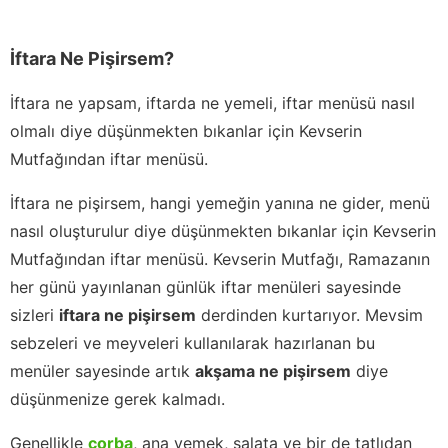
İftara Ne Pişirsem?
İftara ne yapsam, iftarda ne yemeli, iftar menüsü nasıl
olmalı diye düşünmekten bıkanlar için Kevserin
Mutfağından iftar menüsü.
İftara ne pişirsem, hangi yemeğin yanına ne gider, menü
nasıl oluşturulur diye düşünmekten bıkanlar için Kevserin
Mutfağından iftar menüsü. Kevserin Mutfağı, Ramazanın
her günü yayınlanan günlük iftar menüleri sayesinde
sizleri
iftara ne pişirsem
derdinden kurtarıyor. Mevsim
sebzeleri ve meyveleri kullanılarak hazırlanan bu
menüler sayesinde artık
akşama ne pişirsem
diye
düşünmenize gerek kalmadı.
Genellikle
çorba
, ana yemek, salata ve bir de tatlıdan