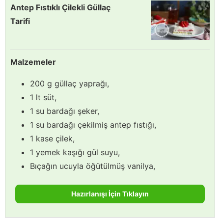
Antep Fıstıklı Çilekli Güllaç
Tarifi
Malzemeler
200 g güllaç yaprağı,
1 lt süt,
1 su bardağı şeker,
1 su bardağı çekilmiş antep fıstığı,
1 kase çilek,
1 yemek kaşığı gül suyu,
Bıçağın ucuyla öğütülmüş vanilya,
Hazırlanışı İçin Tıklayın