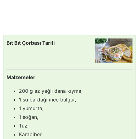
Bıt Bıt Çorbası Tarifi
Malzemeler
200 g az yağlı dana kıyma,
1 su bardağı ince bulgur,
1 yumurta,
1 soğan,
Tuz,
Karabiber,