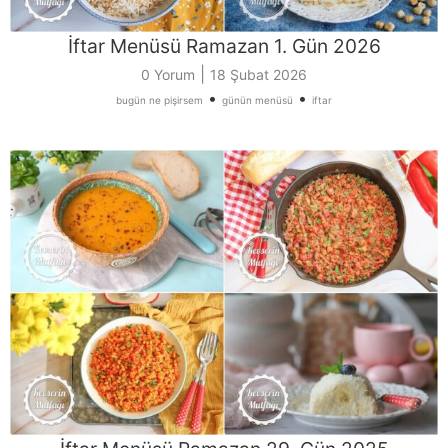
İftar Menüsü Ramazan 1. Gün 2026
|
0 Yorum
18 Şubat 2026
•
•
bugün ne pişirsem
günün menüsü
iftar