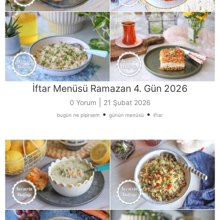
İftar Menüsü Ramazan 4. Gün 2026
|
0 Yorum
21 Şubat 2026
•
•
bugün ne pişirsem
günün menüsü
iftar