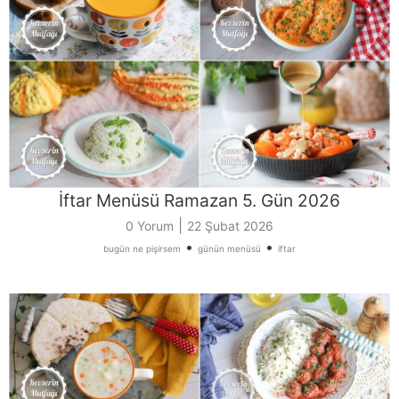
İftar Menüsü Ramazan 5. Gün 2026
|
0 Yorum
22 Şubat 2026
•
•
bugün ne pişirsem
günün menüsü
iftar