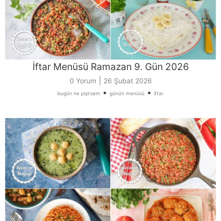
İftar Menüsü Ramazan 9. Gün 2026
|
0 Yorum
26 Şubat 2026
•
•
bugün ne pişirsem
günün menüsü
iftar