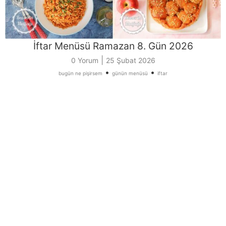
İftar Menüsü Ramazan 8. Gün 2026
|
0 Yorum
25 Şubat 2026
•
•
bugün ne pişirsem
günün menüsü
iftar