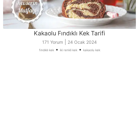
Kakaolu Fındıklı Kek Tarifi
|
171 Yorum
24 Ocak 2024
•
•
fındıklı kek
iki renkli kek
kakaolu kek