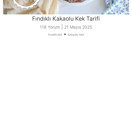
Fındıklı Kakaolu Kek Tarifi
|
118 Yorum
21 Mayıs 2025
•
fındıklı kek
kakaolu kek