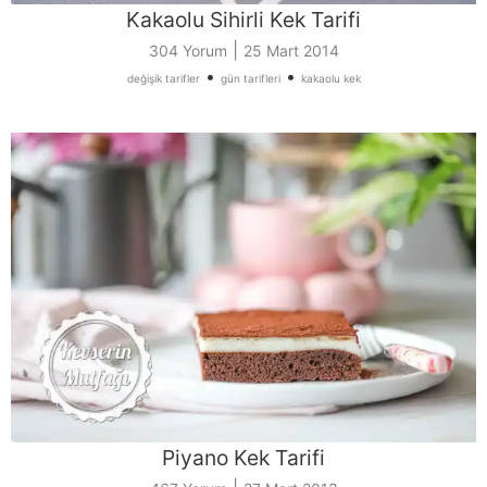
Kakaolu Sihirli Kek Tarifi
|
304 Yorum
25 Mart 2014
•
•
değişik tarifler
gün tarifleri
kakaolu kek
Piyano Kek Tarifi