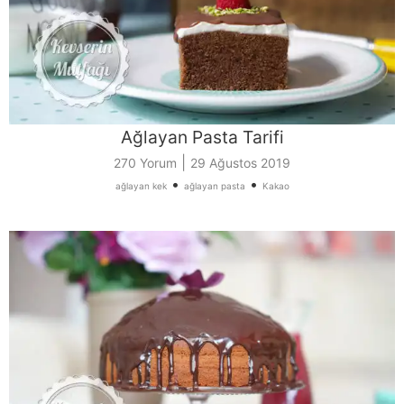
Ağlayan Pasta Tarifi
|
270 Yorum
29 Ağustos 2019
•
•
ağlayan kek
ağlayan pasta
Kakao