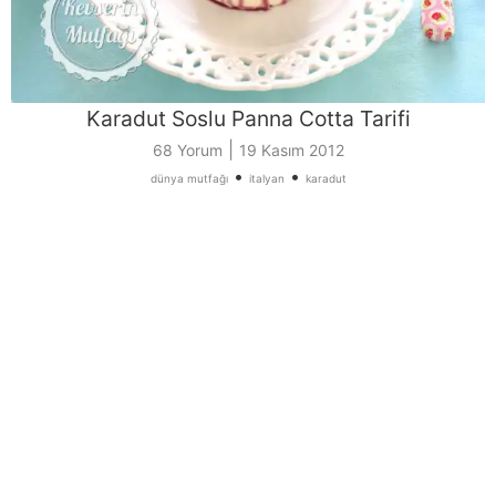
Karadut Soslu Panna Cotta Tarifi
|
68 Yorum
19 Kasım 2012
•
•
dünya mutfağı
italyan
karadut