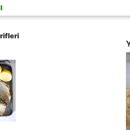
ifleri
Y