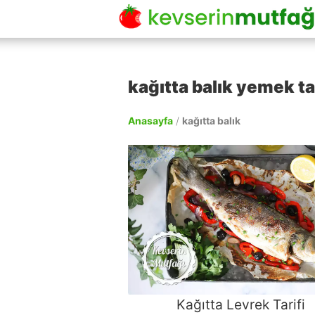
kağıtta balık yemek tar
Anasayfa
/
kağıtta balık
Kağıtta Levrek Tarifi