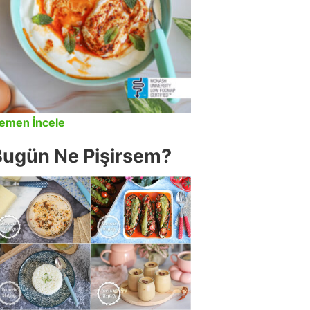
emen İncele
Bugün Ne Pişirsem?