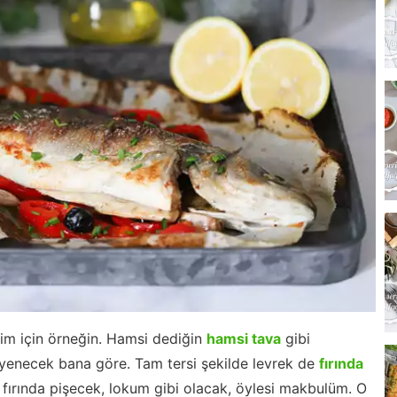
m için örneğin. Hamsi dediğin
hamsi tava
gibi
bi yenecek bana göre. Tam tersi şekilde levrek de
fırında
fırında pişecek, lokum gibi olacak, öylesi makbulüm. O