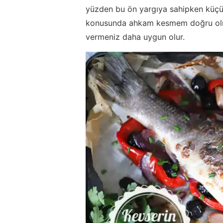
yüzden bu ön yargıya sahipken küçük 
konusunda ahkam kesmem doğru olma
vermeniz daha uygun olur.