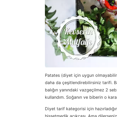
Patates (diyet için uygun olmayabilir
daha da çeşitlendirebilirsiniz tarifi.
balığın yanındaki vazgeçilmez 2 sebz
kullandım. Soğanın ve biberin o kar
Diyet tarif kategorisi için hazırladığ
hissetmedik açıkçası. Ama dilerseniz 