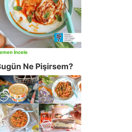
emen İncele
Bugün Ne Pişirsem?