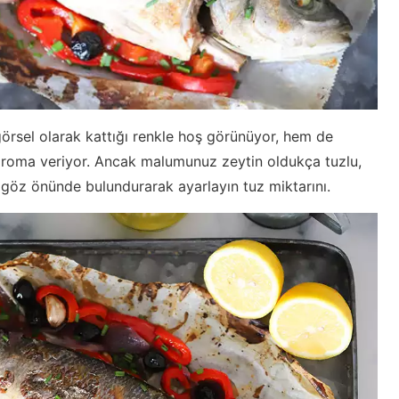
görsel olarak kattığı renkle hoş görünüyor, hem de
r aroma veriyor. Ancak malumunuz zeytin oldukça tuzlu,
 göz önünde bulundurarak ayarlayın tuz miktarını.