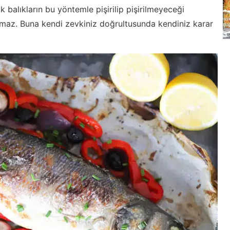
balıkların bu yöntemle pişirilip pişirilmeyeceği
z. Buna kendi zevkiniz doğrultusunda kendiniz karar