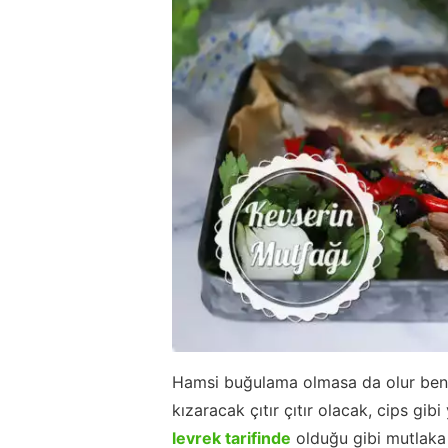
Hamsi buğulama olmasa da olur beni
kızaracak çıtır çıtır olacak, cips gi
levrek tarifinde
olduğu gibi mutlaka 