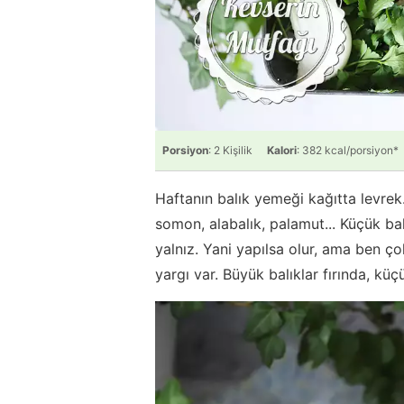
Porsiyon
: 2 Kişilik
Kalori
: 382 kcal/porsiyon*
Haftanın balık yemeği kağıtta levrek.
somon, alabalık, palamut... Küçük ba
yalnız. Yani yapılsa olur, ama ben 
yargı var. Büyük balıklar fırında, k