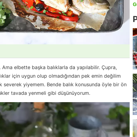
G
P
 Ama elbette başka balıklarla da yapılabilir. Çupra,
lıklar için uygun olup olmadığından pek emin değilim
çok severek yiyemem. Bende balık konusunda öyle bir ön
üçükler tavada yenmeli gibi düşünüyorum.