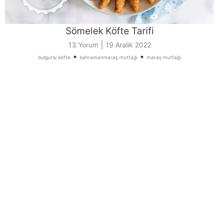
Sömelek Köfte Tarifi
|
13 Yorum
19 Aralık 2022
•
•
bulgurlu köfte
kahramanmaraş mutfağı
maraş mutfağı