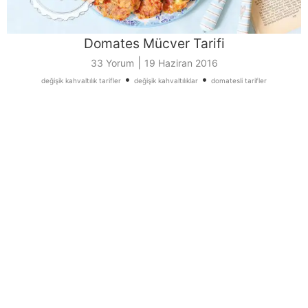
Domates Mücver Tarifi
|
33 Yorum
19 Haziran 2016
•
•
değişik kahvaltılık tarifler
değişik kahvaltılıklar
domatesli tarifler