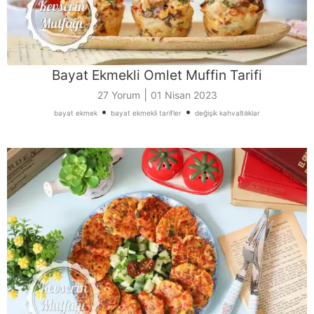
Bayat Ekmekli Omlet Muffin Tarifi
|
27 Yorum
01 Nisan 2023
•
•
bayat ekmek
bayat ekmekli tarifler
değişik kahvaltılıklar