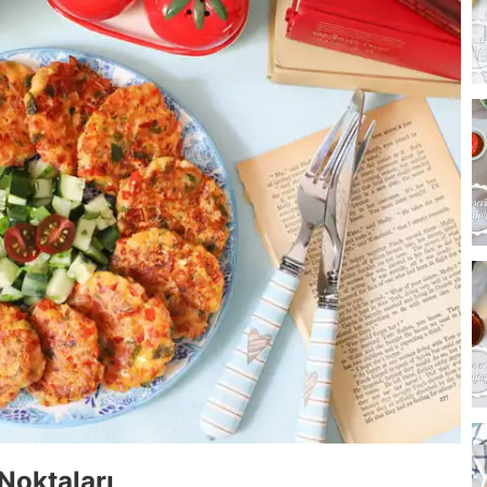
Noktaları