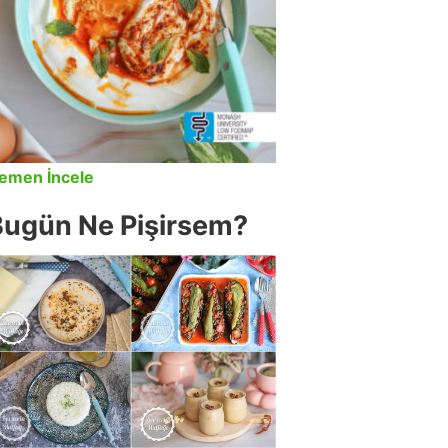
emen İncele
Bugün Ne Pişirsem?