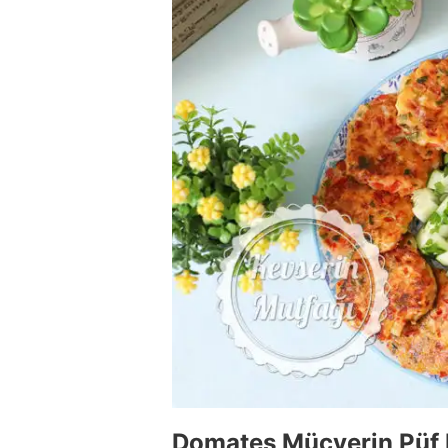
Domates Mücverin Püf 