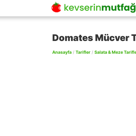
Domates Mücver Ta
Anasayfa
/
Tarifler
/
Salata & Meze Tarifle