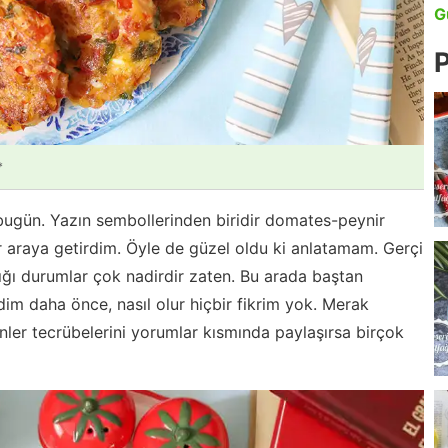
G
P
*
 bugün. Yazın sembollerinden biridir domates-peynir
ir araya getirdim. Öyle de güzel oldu ki anlatamam. Gerçi
ığı durumlar çok nadirdir zaten. Bu arada baştan
m daha önce, nasıl olur hiçbir fikrim yok. Merak
nler tecrübelerini yorumlar kısmında paylaşırsa birçok