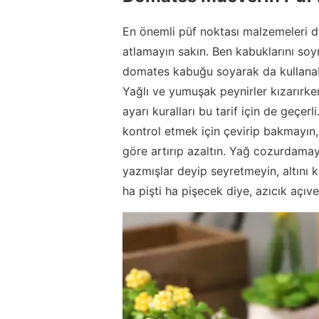
En önemli püf noktası malzemeleri d
atlamayın sakın. Ben kabuklarını soy
domates kabuğu soyarak da kullanabil
Yağlı ve yumuşak peynirler kızarırke
ayarı kuralları bu tarif için de geçerl
kontrol etmek için çevirip bakmayın, 
göre artırıp azaltın. Yağ cozurdamay
yazmışlar deyip seyretmeyin, altını 
ha pişti ha pişecek diye, azıcık açıver