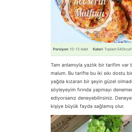
Porsiyon
: 10-12 Adet
Kalori
: Toplam 540kcal
Tam anlamıyla yazlık bir tarifim var
malum. Bu tarifte bu iki sıkı dostu b
yağda kızaran bir şeyin güzel olmad
söyleyeyim fırında yapmayı denemedi
ediyorsanız deneyebilirsiniz. Deneye
kişiye büyük fayda sağlamış olur.