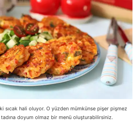
andaki sıcak hali oluyor. O yüzden mümkünse pişer pişmez
 tadına doyum olmaz bir menü oluşturabilirsiniz.