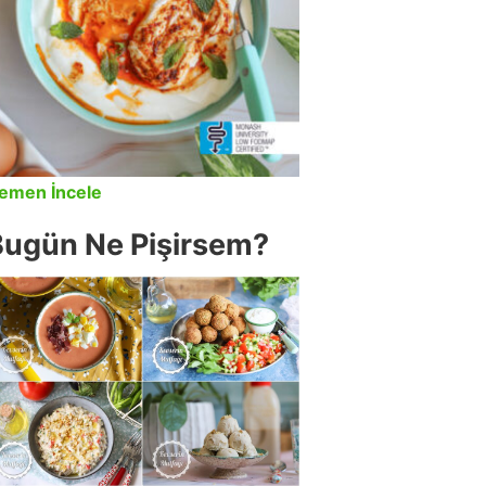
emen İncele
Bugün Ne Pişirsem?