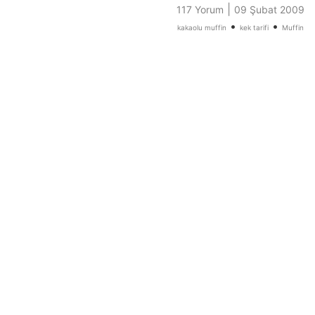
|
117 Yorum
09 Şubat 2009
•
•
kakaolu muffin
kek tarifi
Muffin