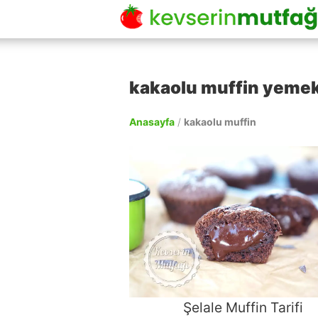
kakaolu muffin yemek 
Anasayfa
/
kakaolu muffin
Şelale Muffin Tarifi