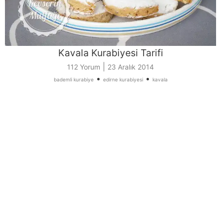
Kavala Kurabiyesi Tarifi
|
112 Yorum
23 Aralık 2014
•
•
bademli kurabiye
edirne kurabiyesi
kavala