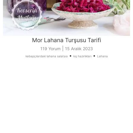
Mor Lahana Turşusu Tarifi
|
119 Yorum
15 Aralık 2023
•
•
kebapçılardaki lahana salatası
kış hazırlıkları
Lahana