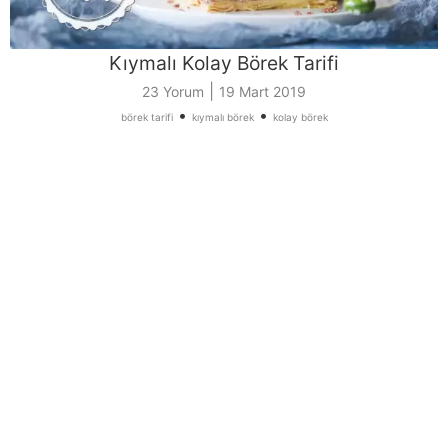
Kıymalı Kolay Börek Tarifi
|
23 Yorum
19 Mart 2019
•
•
börek tarifi
kıymalı börek
kolay börek