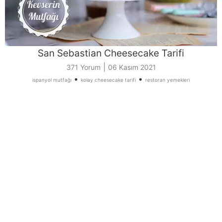
San Sebastian Cheesecake Tarifi
|
371 Yorum
06 Kasım 2021
•
•
ispanyol mutfağı
kolay cheesecake tarifi
restoran yemekleri