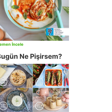
emen İncele
Bugün Ne Pişirsem?