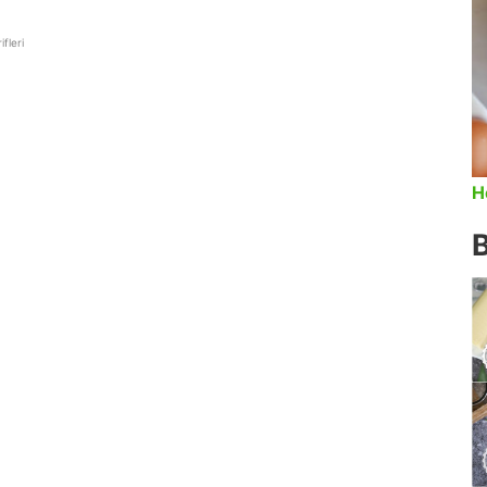
fleri
H