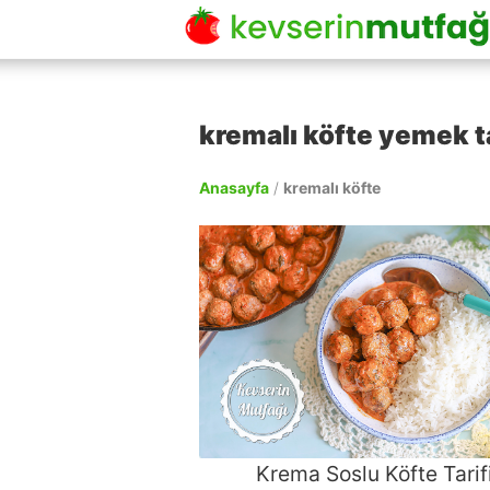
kremalı köfte yemek ta
Anasayfa
/
kremalı köfte
Krema Soslu Köfte Tarif