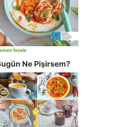
emen İncele
Bugün Ne Pişirsem?