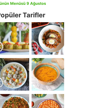
ünün Menüsü 9 Ağustos
opüler Tarifler