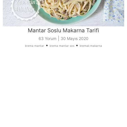
Mantar Soslu Makarna Tarifi
|
63 Yorum
30 Mayıs 2020
•
•
krema mantar
krema mantar sos
kremalı makarna