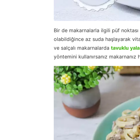
Bir de makarnalarla ilgili püf nokt
olabildiğince az suda haşlayarak vita
ve salçalı makarnalarda
tavuklu yal
yöntemini kullanırsanız makarnanız h