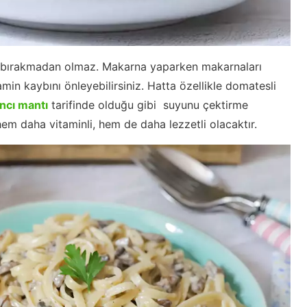
ası bırakmadan olmaz. Makarna yaparken makarnaları
min kaybını önleyebilirsiniz. Hatta özellikle domatesli
ancı mantı
tarifinde olduğu gibi suyunu çektirme
em daha vitaminli, hem de daha lezzetli olacaktır.