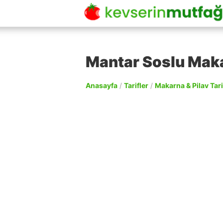
Mantar Soslu Maka
Anasayfa
/
Tarifler
/
Makarna & Pilav Tari