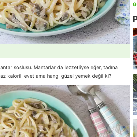
G
P
ntar soslusu. Mantarlar da lezzetliyse eğer, tadına
az kalorili evet ama hangi güzel yemek değil ki?