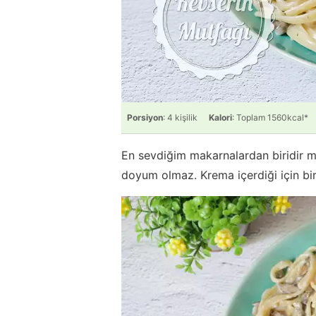
Porsiyon
: 4 kişilik
Kalori
: Toplam 1560kcal*
En sevdiğim makarnalardan biridir ma
doyum olmaz. Krema içerdiği için bir