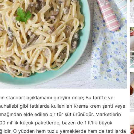
in standart açıklamamı gireyim önce; Bu tarifte ve
uhallebi gibi tatlılarda kullanılan Krema krem şanti veya
ymağından elde edilen bir tür süt ürünüdür. Marketlerin
200 ml'lik küçük paketlerde, bazen de 1 lt'lik büyük
değildir. O yüzden hem tuzlu yemeklerde hem de tatlılarda