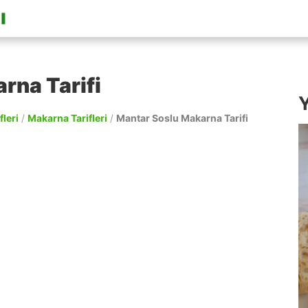
rna Tarifi
Y
fleri
/
Makarna Tarifleri
/
Mantar Soslu Makarna Tarifi