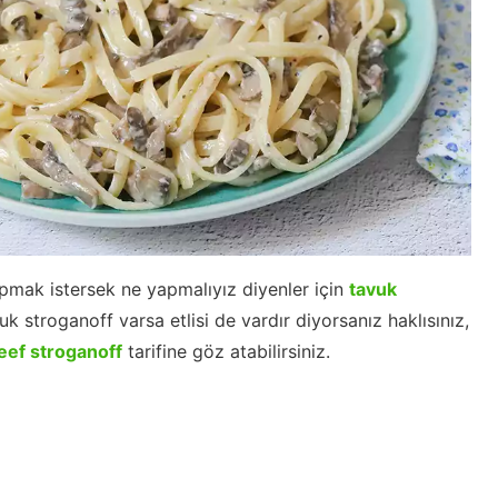
yapmak istersek ne yapmalıyız diyenler için
tavuk
uk stroganoff varsa etlisi de vardır diyorsanız haklısınız,
eef stroganoff
tarifine göz atabilirsiniz.