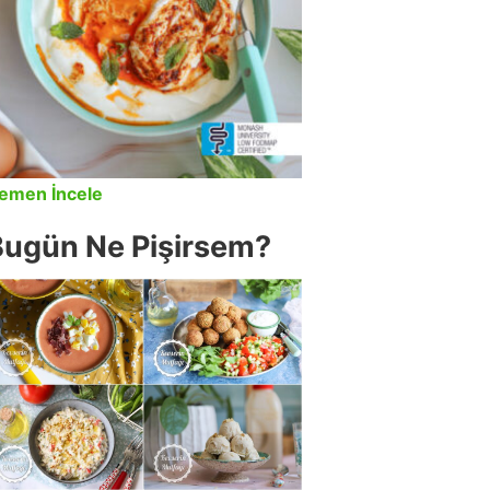
emen İncele
Bugün Ne Pişirsem?