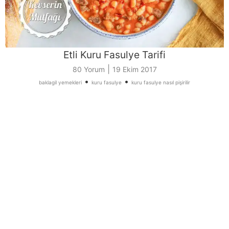
Etli Kuru Fasulye Tarifi
|
80 Yorum
19 Ekim 2017
•
•
baklagil yemekleri
kuru fasulye
kuru fasulye nasıl pişirilir