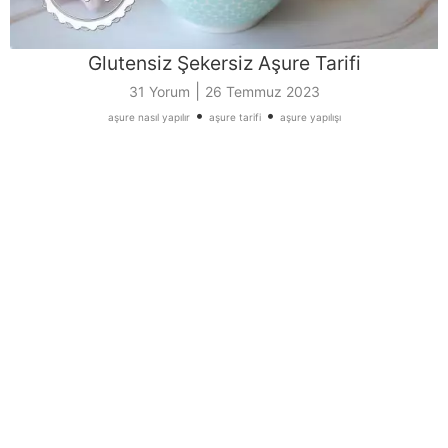
Glutensiz Şekersiz Aşure Tarifi
|
31 Yorum
26 Temmuz 2023
•
•
aşure nasıl yapılır
aşure tarifi
aşure yapılışı