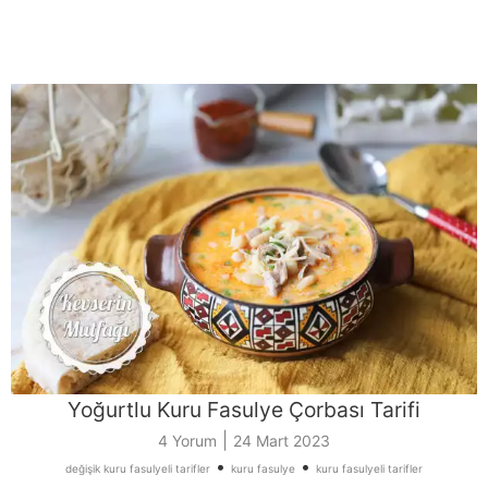
Yoğurtlu Kuru Fasulye Çorbası Tarifi
|
4 Yorum
24 Mart 2023
•
•
değişik kuru fasulyeli tarifler
kuru fasulye
kuru fasulyeli tarifler