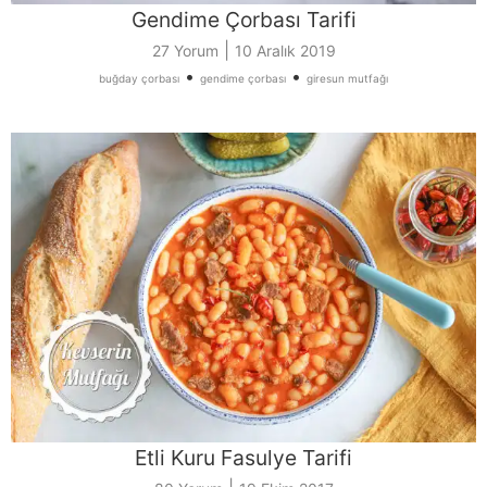
Gendime Çorbası Tarifi
|
27 Yorum
10 Aralık 2019
•
•
buğday çorbası
gendime çorbası
giresun mutfağı
Etli Kuru Fasulye Tarifi