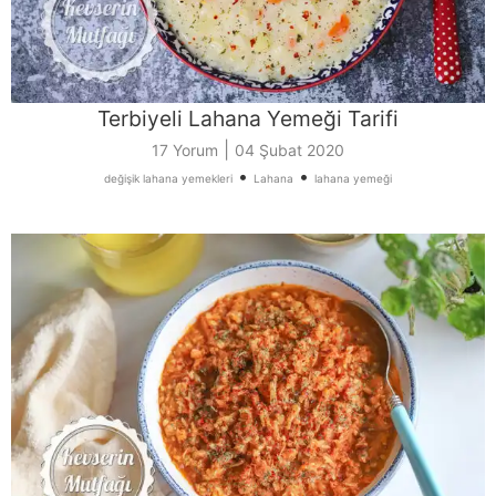
Terbiyeli Lahana Yemeği Tarifi
|
17 Yorum
04 Şubat 2020
•
•
değişik lahana yemekleri
Lahana
lahana yemeği