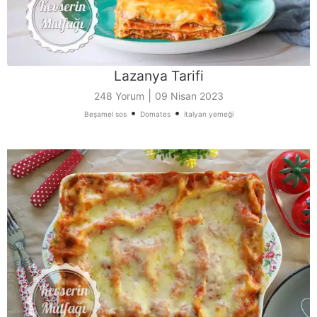
Lazanya Tarifi
|
248 Yorum
09 Nisan 2023
•
•
Beşamel sos
Domates
italyan yemeği