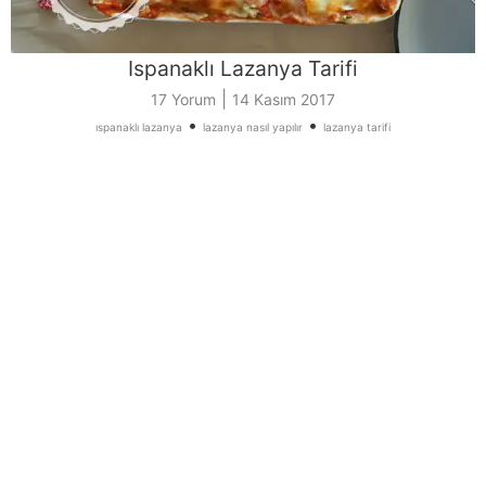
Ispanaklı Lazanya Tarifi
|
17 Yorum
14 Kasım 2017
•
•
ıspanaklı lazanya
lazanya nasıl yapılır
lazanya tarifi