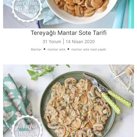
Tereyağlı Mantar Sote Tarifi
|
31 Yorum
14 Nisan 2020
•
•
Mantar
mantar sote
mantar sote nasıl yapılır