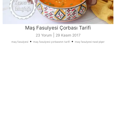
Maş Fasulyesi Çorbası Tarifi
|
23 Yorum
29 Kasım 2017
•
•
maş fasulyesi
maş fasulyesi çorbasının tarifi
maş fasulyesi nasıl pişer