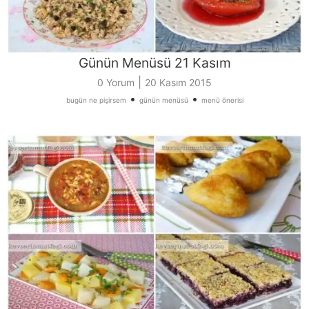
Günün Menüsü 21 Kasım
|
0 Yorum
20 Kasım 2015
•
•
bugün ne pişirsem
günün menüsü
menü önerisi