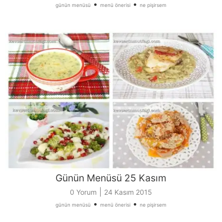
•
•
günün menüsü
menü önerisi
ne pişirsem
Günün Menüsü 25 Kasım
|
0 Yorum
24 Kasım 2015
•
•
günün menüsü
menü önerisi
ne pişirsem