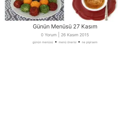
Günün Menüsü 27 Kasım
|
0 Yorum
26 Kasım 2015
•
•
günün menüsü
menü önerisi
ne pişirsem