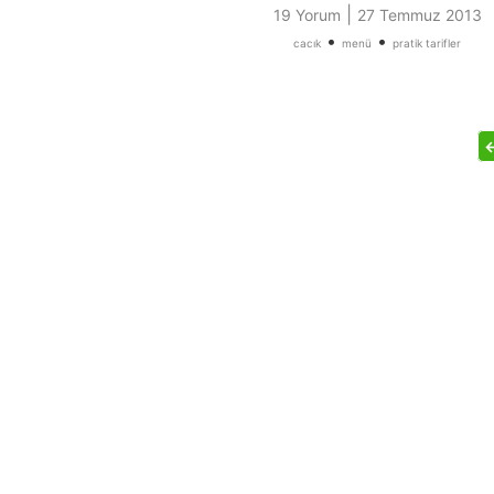
|
19 Yorum
27 Temmuz 2013
•
•
cacık
menü
pratik tarifler