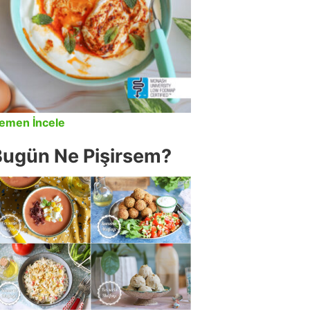
emen İncele
Bugün Ne Pişirsem?