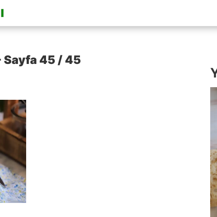
 Sayfa 45 / 45
Y