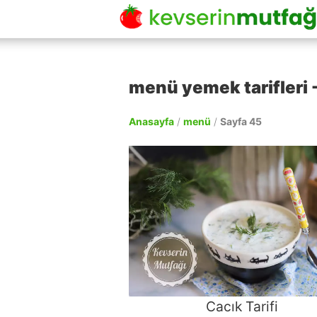
menü yemek tarifleri -
Anasayfa
/
menü
/
Sayfa 45
Cacık Tarifi