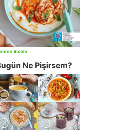
emen İncele
Bugün Ne Pişirsem?