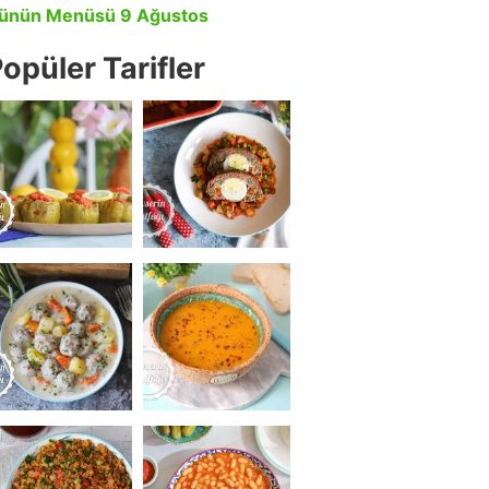
ünün Menüsü 9 Ağustos
opüler Tarifler