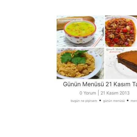
Günün Menüsü 21 Kasım Ta
|
0 Yorum
21 Kasım 2013
•
•
bugün ne pişirsem
günün menüsü
men