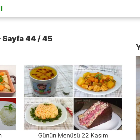
 Sayfa 44 / 45
Y
m
Günün Menüsü 22 Kasım