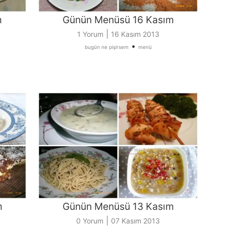
m
Günün Menüsü 16 Kasım
|
1 Yorum
16 Kasım 2013
•
bugün ne pişirsem
menü
m
Günün Menüsü 13 Kasım
|
0 Yorum
07 Kasım 2013