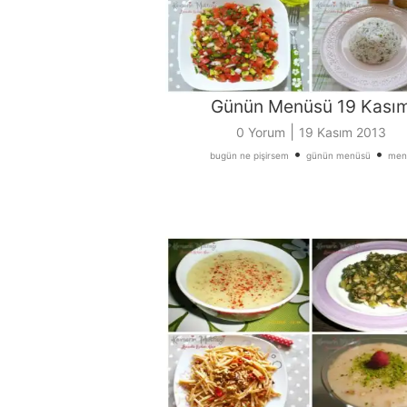
Günün Menüsü 19 Kası
|
0 Yorum
19 Kasım 2013
•
•
bugün ne pişirsem
günün menüsü
men