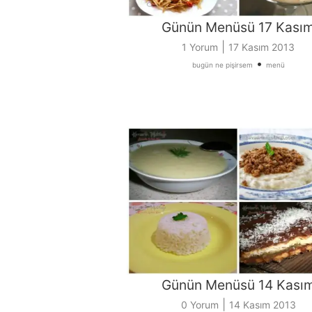
Günün Menüsü 17 Kası
|
1 Yorum
17 Kasım 2013
•
bugün ne pişirsem
menü
Günün Menüsü 14 Kası
|
0 Yorum
14 Kasım 2013