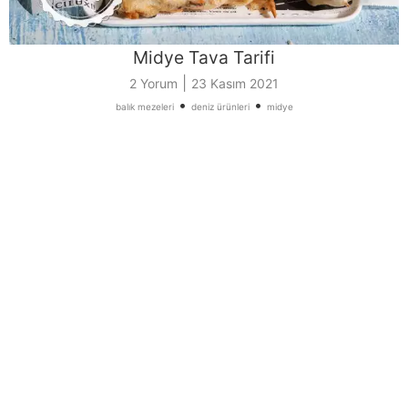
Midye Tava Tarifi
|
2 Yorum
23 Kasım 2021
•
•
balık mezeleri
deniz ürünleri
midye