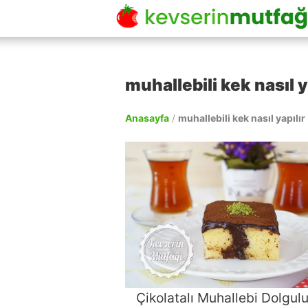
muhallebili kek nasıl y
Anasayfa
/
muhallebili kek nasıl yapılır
Çikolatalı Muhallebi Dolgul