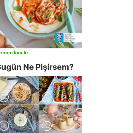
emen İncele
Bugün Ne Pişirsem?