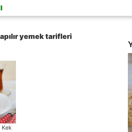
apılır yemek tarifleri
Y
u Kek