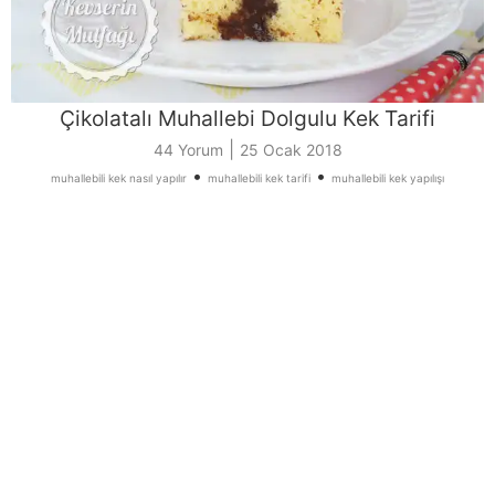
Çikolatalı Muhallebi Dolgulu Kek Tarifi
|
44 Yorum
25 Ocak 2018
•
•
muhallebili kek nasıl yapılır
muhallebili kek tarifi
muhallebili kek yapılışı