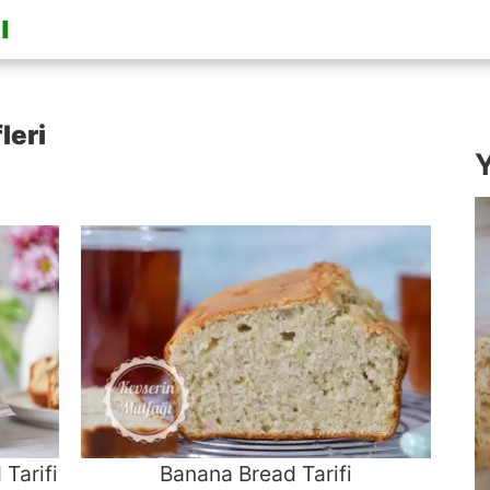
leri
Y
Tarifi
Banana Bread Tarifi