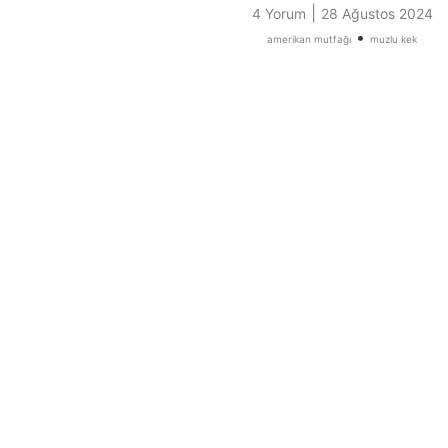
|
4 Yorum
28 Ağustos 2024
•
amerikan mutfağı
muzlu kek