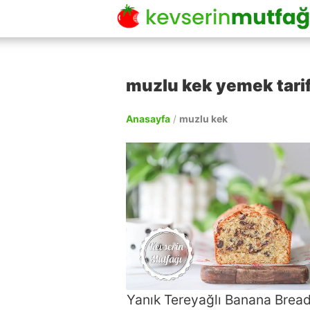
muzlu kek yemek tarif
Anasayfa
/
muzlu kek
Yanık Tereyağlı Banana Bread 