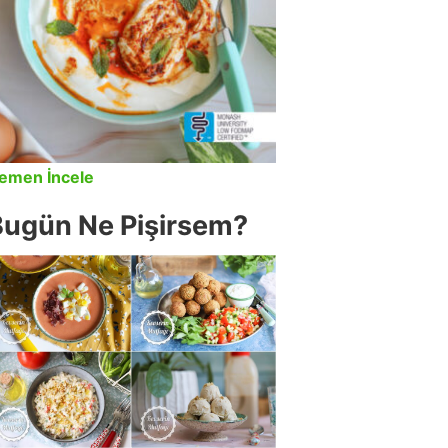
emen İncele
Bugün Ne Pişirsem?