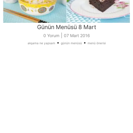
Günün Menüsü 8 Mart
|
0 Yorum
07 Mart 2016
•
•
akşama ne yapsam
günün menüsü
menü önerisi