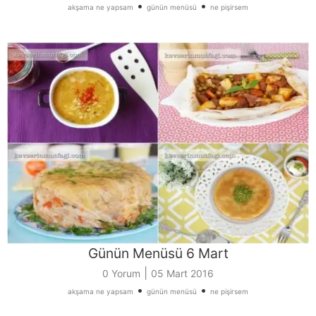
•
•
akşama ne yapsam
günün menüsü
ne pişirsem
Günün Menüsü 6 Mart
|
0 Yorum
05 Mart 2016
•
•
akşama ne yapsam
günün menüsü
ne pişirsem