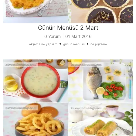
Günün Menüsü 2 Mart
|
0 Yorum
01 Mart 2016
•
•
akşama ne yapsam
günün menüsü
ne pişirsem