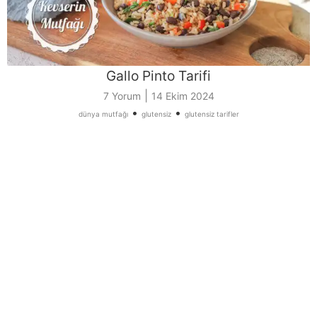
Gallo Pinto Tarifi
|
7 Yorum
14 Ekim 2024
•
•
dünya mutfağı
glutensiz
glutensiz tarifler