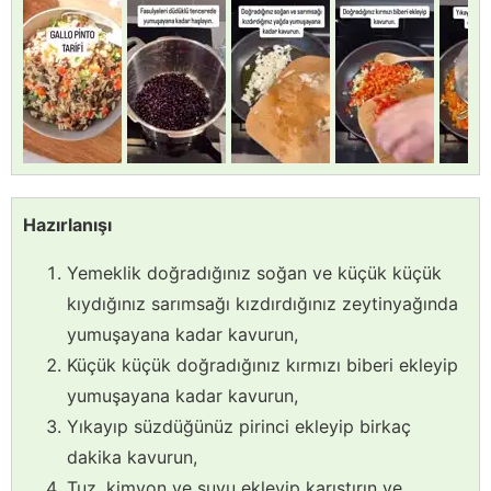
Hazırlanışı
Yemeklik doğradığınız soğan ve küçük küçük
kıydığınız sarımsağı kızdırdığınız zeytinyağında
yumuşayana kadar kavurun,
Küçük küçük doğradığınız kırmızı biberi ekleyip
yumuşayana kadar kavurun,
Yıkayıp süzdüğünüz pirinci ekleyip birkaç
dakika kavurun,
Tuz, kimyon ve suyu ekleyip karıştırın ve