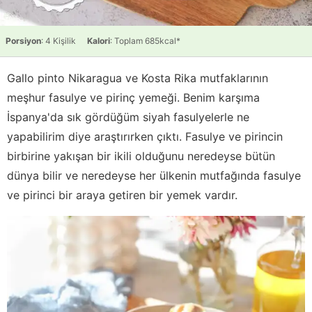
Porsiyon
: 4 Kişilik
Kalori
: Toplam 685kcal*
Gallo pinto Nikaragua ve Kosta Rika mutfaklarının
meşhur fasulye ve pirinç yemeği. Benim karşıma
İspanya'da sık gördüğüm siyah fasulyelerle ne
yapabilirim diye araştırırken çıktı. Fasulye ve pirincin
birbirine yakışan bir ikili olduğunu neredeyse bütün
dünya bilir ve neredeyse her ülkenin mutfağında fasulye
ve pirinci bir araya getiren bir yemek vardır.