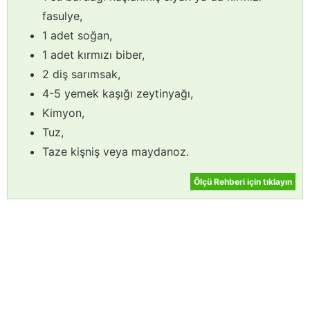
fasulye,
1 adet soğan,
1 adet kırmızı biber,
2 diş sarımsak,
4-5 yemek kaşığı zeytinyağı,
Kimyon,
Tuz,
Taze kişniş veya maydanoz.
Ölçü Rehberi için tıklayın