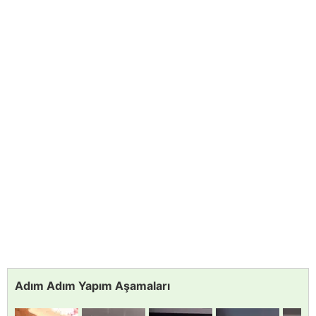
Adım Adım Yapım Aşamaları