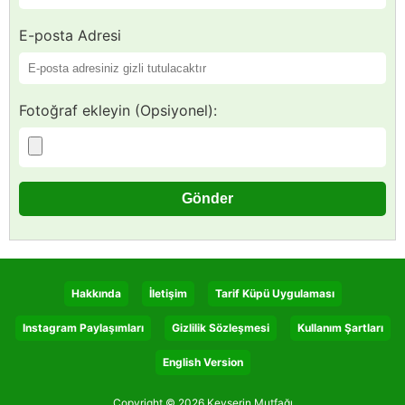
E-posta Adresi
Fotoğraf ekleyin (Opsiyonel):
Hakkında
İletişim
Tarif Küpü Uygulaması
Instagram Paylaşımları
Gizlilik Sözleşmesi
Kullanım Şartları
English Version
Copyright © 2026 Kevserin Mutfağı