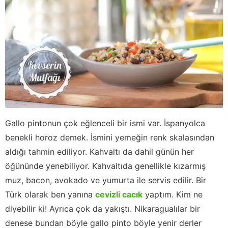
Gallo pintonun çok eğlenceli bir ismi var. İspanyolca
benekli horoz demek. İsmini yemeğin renk skalasından
aldığı tahmin ediliyor. Kahvaltı da dahil günün her
öğününde yenebiliyor. Kahvaltıda genellikle kızarmış
muz, bacon, avokado ve yumurta ile servis edilir. Bir
Türk olarak ben yanına
cevizli cacık
yaptım. Kim ne
diyebilir ki! Ayrıca çok da yakıştı. Nikaragualılar bir
denese bundan böyle gallo pinto böyle yenir derler