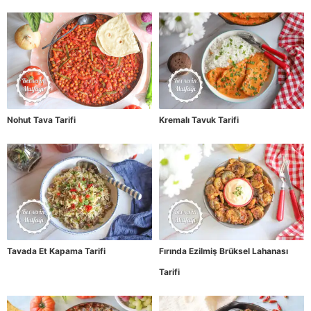
Nohut Tava Tarifi
Kremalı Tavuk Tarifi
Tavada Et Kapama Tarifi
Fırında Ezilmiş Brüksel Lahanası
Tarifi