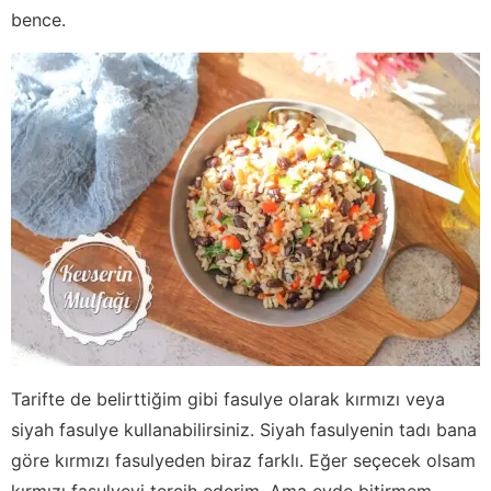
bence.
Tarifte de belirttiğim gibi fasulye olarak kırmızı veya
siyah fasulye kullanabilirsiniz. Siyah fasulyenin tadı bana
göre kırmızı fasulyeden biraz farklı. Eğer seçecek olsam
kırmızı fasulyeyi tercih ederim. Ama evde bitirmem