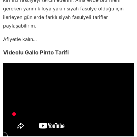
gereken yarım kiloya yakın siyah fasulye olduğu için
ilerleyen günlerde farklı siyah fasulyeli tarifler
paylaşabilirim.
Afiyetle kalın...
Videolu Gallo Pinto Tarifi