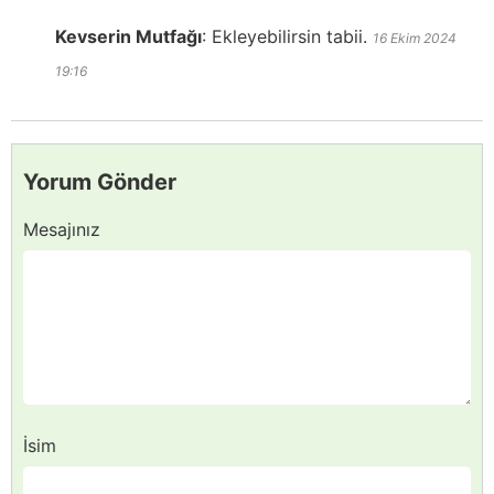
Kevserin Mutfağı
:
Ekleyebilirsin tabii.
16 Ekim 2024
19:16
Yorum Gönder
Mesajınız
İsim