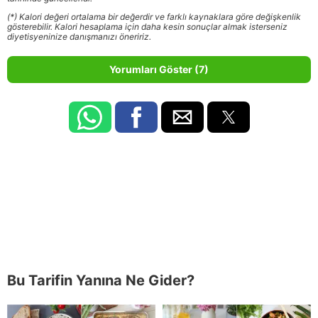
(*) Kalori değeri ortalama bir değerdir ve farklı kaynaklara göre değişkenlik
gösterebilir. Kalori hesaplama için daha kesin sonuçlar almak isterseniz
diyetisyeninize danışmanızı öneririz.
Yorumları Göster (7)
Bu Tarifin Yanına Ne Gider?