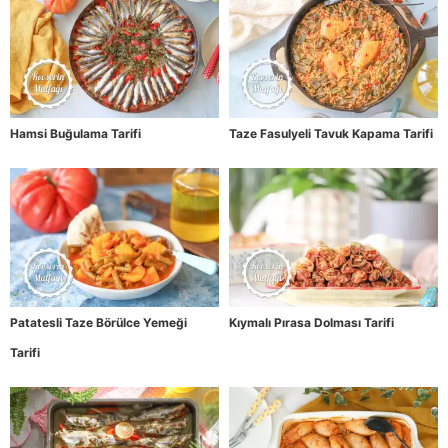
Hamsi Buğulama Tarifi
Taze Fasulyeli Tavuk Kapama Tarifi
Patatesli Taze Börülce Yemeği
Kıymalı Pırasa Dolması Tarifi
Tarifi