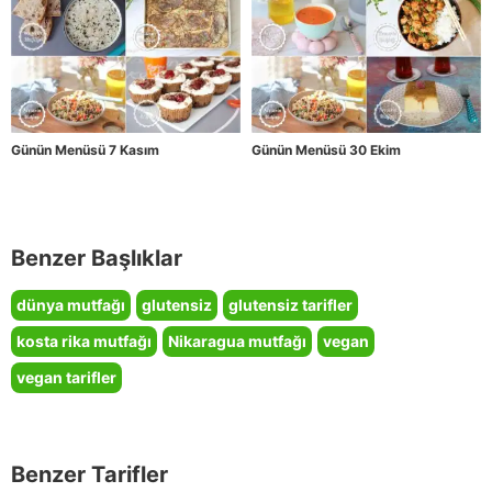
Günün Menüsü 7 Kasım
Günün Menüsü 30 Ekim
Benzer Başlıklar
dünya mutfağı
glutensiz
glutensiz tarifler
kosta rika mutfağı
Nikaragua mutfağı
vegan
vegan tarifler
Benzer Tarifler