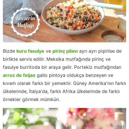
Bizde
kuru fasulye
ve
pirinç pilavı
ayrı ayrı pişirilse de
birlikte servis edilir. Meksika mutfağında pirinç ve
fasulye burritoda bir araya gelir. Portekiz mutfağından
arroz de feijao
gallo pintoya oldukça benzeyen ve
kıvam olarak farklı bir yemektir. Güney Amerika'nın farklı
ülkelerinde, İtalya'da, farklı Afrika ülkelerinde de farklı
örnekler görmek mümkün.