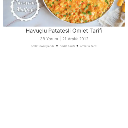
Havuçlu Patatesli Omlet Tarifi
|
38 Yorum
21 Aralık 2012
•
•
omlet nasıl yapılır
omlet tarifi
omletin tarifi