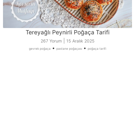
Tereyağlı Peynirli Poğaça Tarifi
|
267 Yorum
15 Aralık 2025
•
•
gevrek poğaça
pastane poğaçası
poğaça tarifi