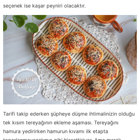
seçenek ise kaşar peyniri olacaktır.
Tarifi takip ederken şüpheye düşme ihtimalinizin olduğu
tek kısım tereyağının ekleme aşaması. Tereyağını
hamura yedirirken hamurun kıvamı ilk etapta
toparlanmayacakmış gibi hissettiriyor. Ama merak