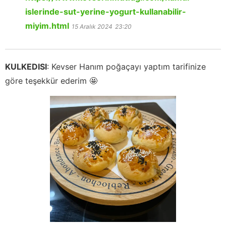
islerinde-sut-yerine-yogurt-kullanabilir-
miyim.html
15 Aralık 2024
23:20
KULKEDISI
:
Kevser Hanım poğaçayı yaptım tarifinize
göre teşekkür ederim 🤩