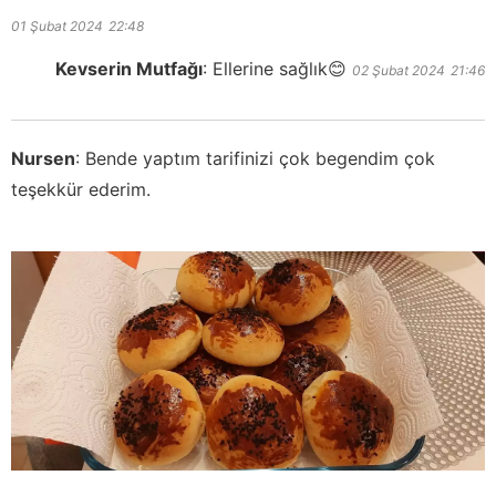
01 Şubat 2024
22:48
Kevserin Mutfağı
:
Ellerine sağlık😊
02 Şubat 2024
21:46
Nursen
:
Bende yaptım tarifinizi çok begendim çok
teşekkür ederim.