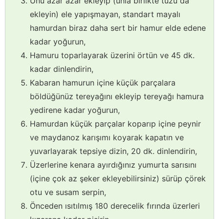
Unu azar azar ekleyip (unla birlikte tuzu da
ekleyin) ele yapışmayan, standart mayalı
hamurdan biraz daha sert bir hamur elde edene
kadar yoğurun,
Hamuru toparlayarak üzerini örtün ve 45 dk.
kadar dinlendirin,
Kabaran hamurun içine küçük parçalara
böldüğünüz tereyağını ekleyip tereyağı hamura
yedirene kadar yoğurun,
Hamurdan küçük parçalar koparıp içine peynir
ve maydanoz karışımı koyarak kapatın ve
yuvarlayarak tepsiye dizin, 20 dk. dinlendirin,
Üzerlerine kenara ayırdığınız yumurta sarısını
(içine çok az şeker ekleyebilirsiniz) sürüp çörek
otu ve susam serpin,
Önceden ısıtılmış 180 derecelik fırında üzerleri