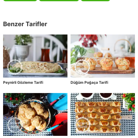
Benzer Tarifler
Peynirli Gözleme Tarifi
Düğüm Poğaça Tarifi