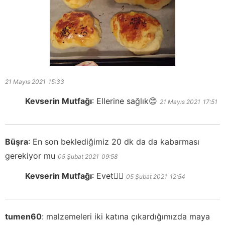
21 Mayıs 2021
15:33
Kevserin Mutfağı
:
Ellerine sağlık😊
21 Mayıs 2021
17:51
Büşra
:
En son beklediğimiz 20 dk da da kabarması
gerekiyor mu
05 Şubat 2021
09:58
Kevserin Mutfağı
:
Evet👍🏻
05 Şubat 2021
12:54
tumen60
:
malzemeleri iki katına çıkardığımızda maya