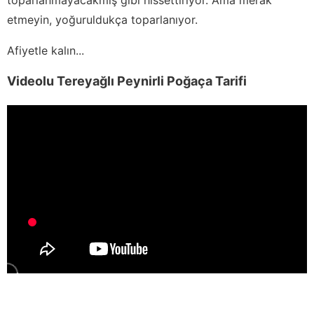
etmeyin, yoğuruldukça toparlanıyor.
Afiyetle kalın...
Videolu Tereyağlı Peynirli Poğaça Tarifi