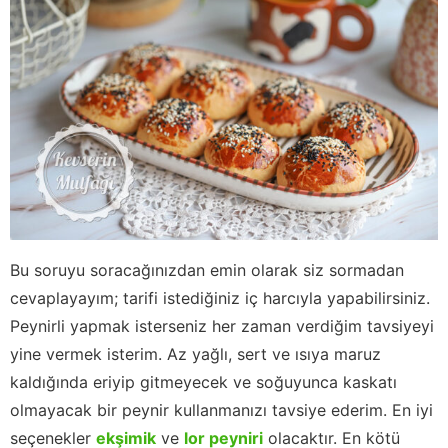
Bu soruyu soracağınızdan emin olarak siz sormadan
cevaplayayım; tarifi istediğiniz iç harcıyla yapabilirsiniz.
Peynirli yapmak isterseniz her zaman verdiğim tavsiyeyi
yine vermek isterim. Az yağlı, sert ve ısıya maruz
kaldığında eriyip gitmeyecek ve soğuyunca kaskatı
olmayacak bir peynir kullanmanızı tavsiye ederim. En iyi
seçenekler
ekşimik
ve
lor peyniri
olacaktır. En kötü