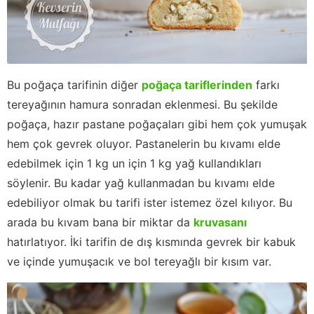
Bu poğaça tarifinin diğer
poğaça tariflerinden
farkı
tereyağının hamura sonradan eklenmesi. Bu şekilde
poğaça, hazır pastane poğaçaları gibi hem çok yumuşak
hem çok gevrek oluyor. Pastanelerin bu kıvamı elde
edebilmek için 1 kg un için 1 kg yağ kullandıkları
söylenir. Bu kadar yağ kullanmadan bu kıvamı elde
edebiliyor olmak bu tarifi ister istemez özel kılıyor. Bu
arada bu kıvam bana bir miktar da
kruvasanı
hatırlatıyor. İki tarifin de dış kısmında gevrek bir kabuk
ve içinde yumuşacık ve bol tereyağlı bir kısım var.