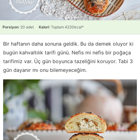
Porsiyon
: 20 adet
Kalori
: Toplam 4230kcal*
Bir haftanın daha sonuna geldik. Bu da demek oluyor ki
bugün kahvaltılık tarifi günü. Nefis mi nefis bir poğaça
tarifimiz var. Üç gün boyunca tazeliğini koruyor. Tabi 3
gün dayanır mı onu bilemeyeceğim.