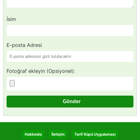
İsim
E-posta Adresi
Fotoğraf ekleyin (Opsiyonel):
Hakkında
İletişim
Tarif Küpü Uygulaması