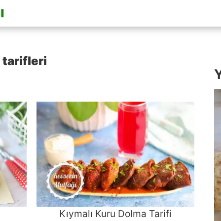
arifleri
Y
Kıymalı Kuru Dolma Tarifi