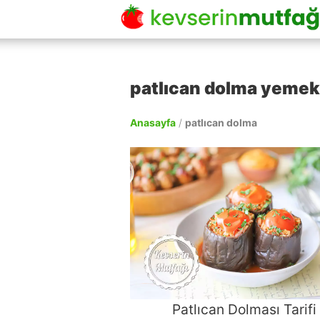
patlıcan dolma yemek t
Anasayfa
/
patlıcan dolma
Patlıcan Dolması Tarifi