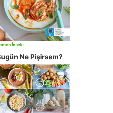
emen İncele
Bugün Ne Pişirsem?