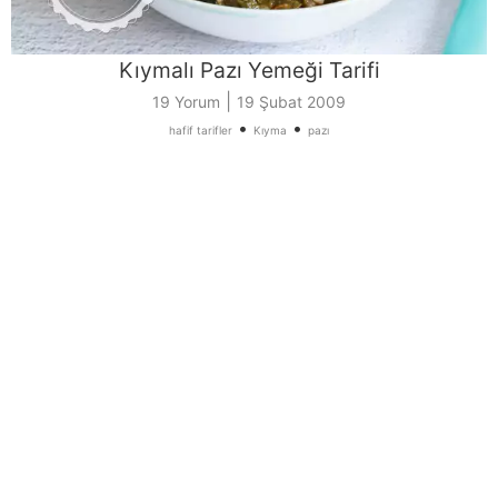
Kıymalı Pazı Yemeği Tarifi
|
19 Yorum
19 Şubat 2009
•
•
hafif tarifler
Kıyma
pazı