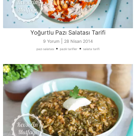
Yoğurtlu Pazı Salatası Tarifi
|
9 Yorum
28 Nisan 2014
•
•
pazı salatası
pazılı tarifler
salata tarifi