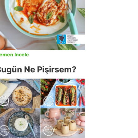
emen İncele
Bugün Ne Pişirsem?