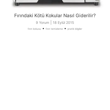
Fırındaki Kötü Kokular Nasıl Giderilir?
|
9 Yorum
18 Eylül 2015
•
•
fırın kokusu
fırın temizleme
pratik bilgiler