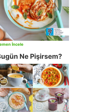
emen İncele
Bugün Ne Pişirsem?