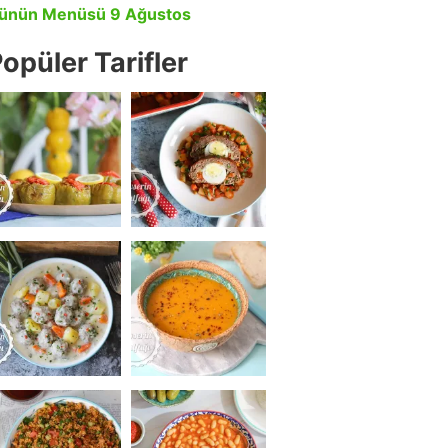
ünün Menüsü 9 Ağustos
opüler Tarifler