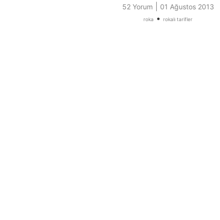
|
52 Yorum
01 Ağustos 2013
•
roka
rokalı tarifler