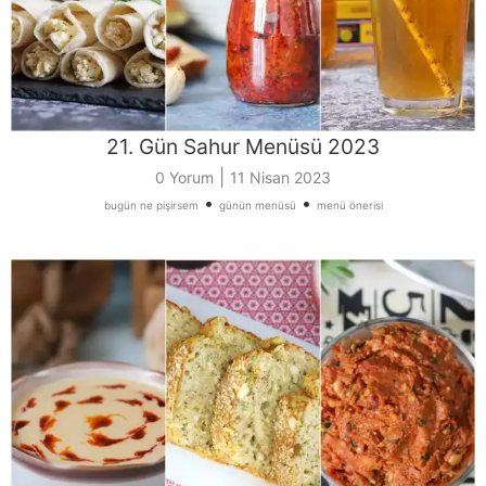
21. Gün Sahur Menüsü 2023
|
0 Yorum
11 Nisan 2023
•
•
bugün ne pişirsem
günün menüsü
menü önerisi