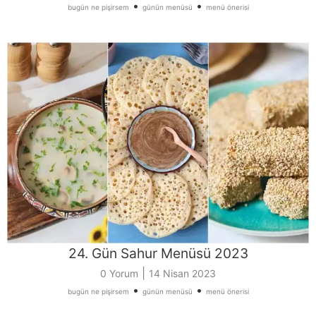
•
•
bugün ne pişirsem
günün menüsü
menü önerisi
24. Gün Sahur Menüsü 2023
|
0 Yorum
14 Nisan 2023
•
•
bugün ne pişirsem
günün menüsü
menü önerisi