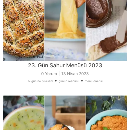
23. Gün Sahur Menüsü 2023
|
0 Yorum
13 Nisan 2023
•
•
bugün ne pişirsem
günün menüsü
menü önerisi