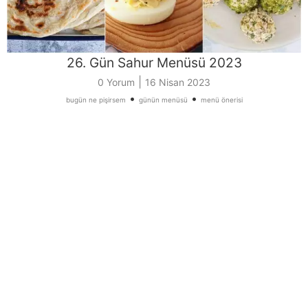
26. Gün Sahur Menüsü 2023
|
0 Yorum
16 Nisan 2023
•
•
bugün ne pişirsem
günün menüsü
menü önerisi