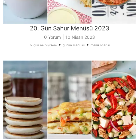
20. Gün Sahur Menüsü 2023
|
0 Yorum
10 Nisan 2023
•
•
bugün ne pişirsem
günün menüsü
menü önerisi