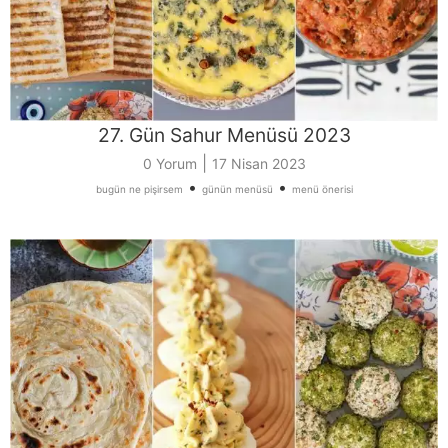
27. Gün Sahur Menüsü 2023
|
0 Yorum
17 Nisan 2023
•
•
bugün ne pişirsem
günün menüsü
menü önerisi